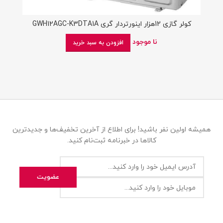
کولر گازی 12هزار اینورتردار گری GWH12AGC-K3DTA1A
نا موجود
افزودن به سبد خرید
همیشه اولین نفر باشید! برای اطلاع از آخرین تخفیف‌ها و جدیدترین
کالاها در خبرنامه ثبت‌نام کنید.