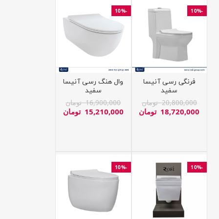
-10%
-10%
فرنگی رسی آنیسا
وال هنگ رسی آنیسا
سفید
سفید
20,800,000
تومان
16,900,000
تومان
18,720,000
تومان
15,210,000
تومان
-10%
-10%