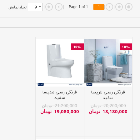
Page 1 of 1
1
تعداد نمایش
-10%
-10%
فرنگی رسی لاریسا
فرنگی رسی مدیسا
سفید
سفید
20,200,000
تومان
21,200,000
تومان
18,180,000
تومان
19,080,000
تومان