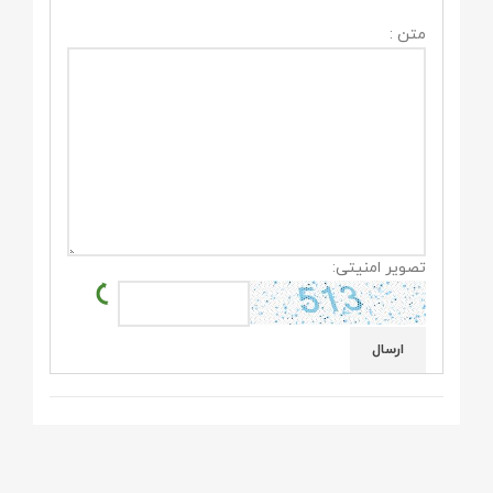
متن :
تصویر امنیتی: