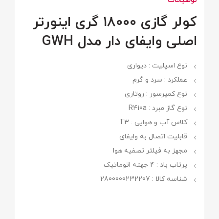
توضیحات
کولر گازی 18000 گری اینورتر
اصلی وایفای دار مدل GWH
نوع اسپلیت : دیواری
عملکرد : سرد و گرم
نوع کمپرسور : روتاری
نوع گاز مبرد : R410a
کلاس آب و هوایی : T3
قابلیت اتصال به وایفای
مجهز به فیلتر تصفیه هوا
پرتاب باد : 4 جهته اتوماتیک
شناسه کالا : 2800000232207