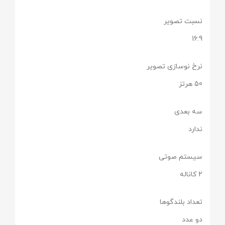
نسبت تصویر
16:9
نرخ نوسازی تصویر
50 هرتز
سه بعدی
ندارد
سیستم صوتی
2 کاناله
تعداد بلندگوها
دو عدد