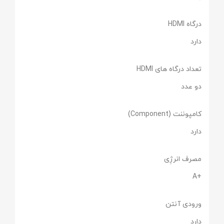
درگاه HDMI
دارد
تعداد درگاه های HDMI
دو عدد
کامپوننت (Component)
دارد
مصرف انرژِی
+A
ورودی آنتن
دارد