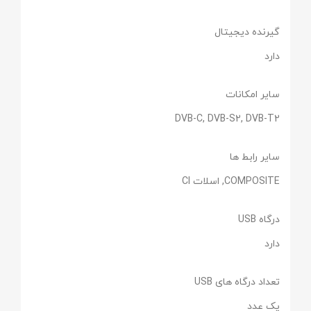
گیرنده دیجیتال
دارد
سایر امکانات
DVB-C, DVB-S2, DVB-T2
سایر رابط ها
COMPOSITE, اسلات CI
درگاه USB
دارد
تعداد درگاه های USB
یک عدد