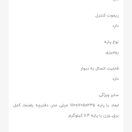
ریموت کنترل
دارد
نوع پایه
رومیزی
قابلیت اتصال به دیوار
دارد
سایر ویژگی
ابعاد با پایه 1110x705x235 میلی متر, دفترچه راهنما, کابل
برق, وزن با پایه 11.4 کیلوگرم