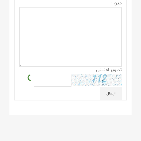
متن :
تصویر امنیتی: