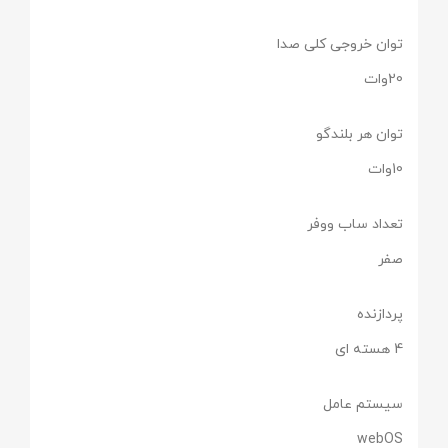
توان خروجی کلی صدا
20وات
توان هر بلندگو
10وات
تعداد ساب ووفر
صفر
پردازنده
4 هسته ای
سیستم عامل
webOS